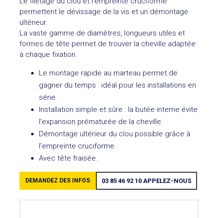
Le filetage du clou et l’empreinte cruciforme
permettent le dévissage de la vis et un démontage
ultérieur.
La vaste gamme de diamètres, longueurs utiles et
formes de tête permet de trouver la cheville adaptée
à chaque fixation.
Le montage rapide au marteau permet de
gagner du temps : idéal pour les installations en
série.
Installation simple et sûre : la butée interne évite
l’expansion prématurée de la cheville.
Démontage ultérieur du clou possible grâce à
l’empreinte cruciforme.
Avec tête fraisée.
DEMANDEZ DES INFOS
03 85 46 92 10
APPELEZ-NOUS