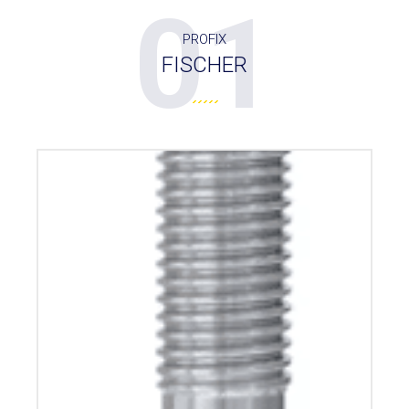
01
PROFIX
FISCHER