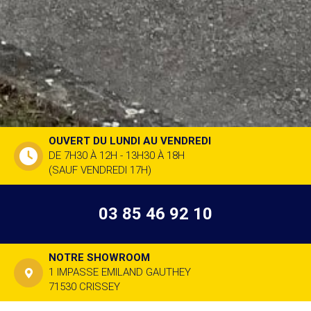
OUVERT DU LUNDI AU VENDREDI
DE 7H30 À 12H - 13H30 À 18H
(SAUF VENDREDI 17H)
03 85 46 92 10
NOTRE SHOWROOM
1 IMPASSE EMILAND GAUTHEY
71530 CRISSEY