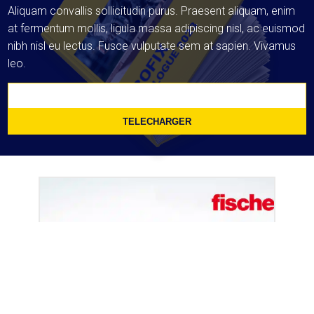
Aliquam convallis sollicitudin purus. Praesent aliquam, enim
at fermentum mollis, ligula massa adipiscing nisl, ac euismod
nibh nisl eu lectus. Fusce vulputate sem at sapien. Vivamus
leo.
TELECHARGER