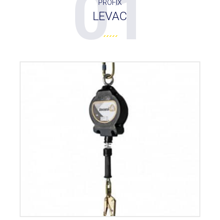
01
PROFIX
LEVAC