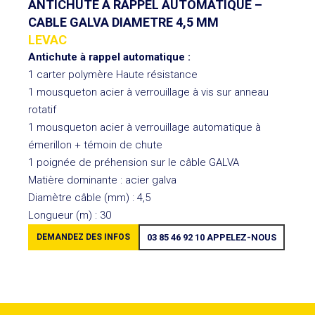
ANTICHUTE A RAPPEL AUTOMATIQUE –
CABLE GALVA DIAMETRE 4,5 MM
LEVAC
Antichute à rappel automatique :
1 carter polymère Haute résistance
1 mousqueton acier à verrouillage à vis sur anneau
rotatif
1 mousqueton acier à verrouillage automatique à
émerillon + témoin de chute
1 poignée de préhension sur le câble GALVA
Matière dominante : acier galva
Diamètre câble (mm) : 4,5
Longueur (m) : 30
DEMANDEZ DES INFOS
03 85 46 92 10
APPELEZ-NOUS