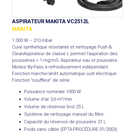
ASPIRATEUR MAKITA VC2512L
MAKITA
1 000 W – 210 mbar
Cuve synthétique résistante et nettoyage Push &
CleanAspirateur de classe L permet l’aspiration des
poussières > 1 mg/m3. Aspirateur eau et poussière.
Moteur By-Pass à refroidissement indépendant.
Fonction marche/arrêt automatique outil électrique.
Fonction ‘’souffleur’’ de série.
Puissance nominale 1000 W
Volume d’air 3,6 m³/min
Volume de réservoir brut 25 L
Système de nettoyage manuel du filtre
Capacité du réservoir de poussière 21 L
Poids sans câble (EPTA-PROCÉDURE 01/2003)