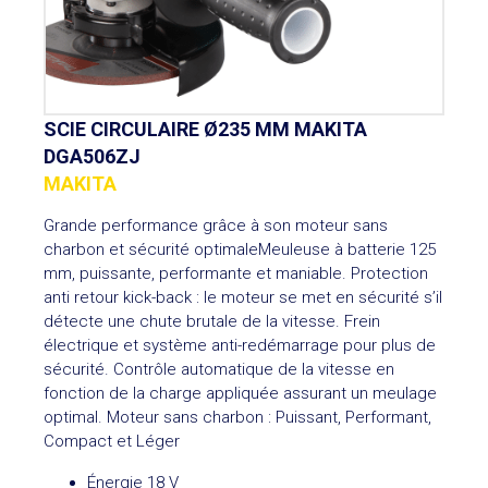
SCIE CIRCULAIRE Ø235 MM MAKITA
DGA506ZJ
MAKITA
Grande performance grâce à son moteur sans
charbon et sécurité optimaleMeuleuse à batterie 125
mm, puissante, performante et maniable. Protection
anti retour kick-back : le moteur se met en sécurité s’il
détecte une chute brutale de la vitesse. Frein
électrique et système anti-redémarrage pour plus de
sécurité. Contrôle automatique de la vitesse en
fonction de la charge appliquée assurant un meulage
optimal. Moteur sans charbon : Puissant, Performant,
Compact et Léger
Énergie 18 V