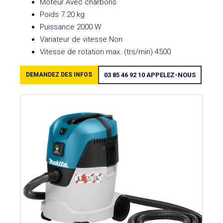
Moteur Avec charbons
Poids 7.20 kg
Puissance 2000 W
Variateur de vitesse Non
Vitesse de rotation max. (trs/min) 4500
DEMANDEZ DES INFOS
03 85 46 92 10
APPELEZ-NOUS