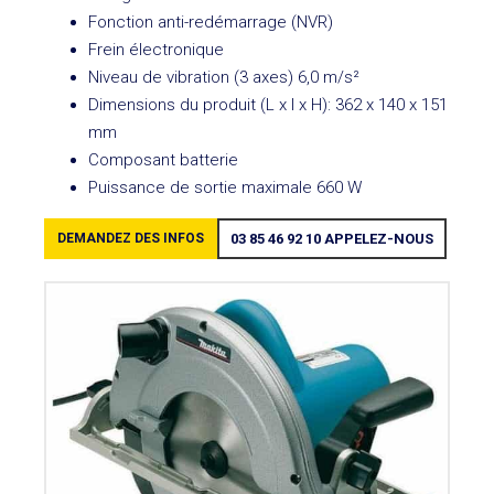
Fonction anti-redémarrage (NVR)
Frein électronique
Niveau de vibration (3 axes) 6,0 m/s²
Dimensions du produit (L x l x H): 362 x 140 x 151
mm
Composant batterie
Puissance de sortie maximale 660 W
DEMANDEZ DES INFOS
03 85 46 92 10
APPELEZ-NOUS