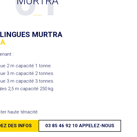
01
MURTRA
ELINGUES MURTRA
RA
nant :
gue 2 m capacité 1 tonne.
gue 3 m capacité 2 tonnes.
gue 3 m capacité 3 tonnes.
les 2,5 m capacité 250 kg.
ter haute ténacité.
EZ DES INFOS
03 85 46 92 10
APPELEZ-NOUS