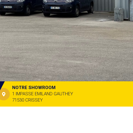
NOTRE SHOWROOM
1 IMPASSE EMILAND GAUTHEY
71530 CRISSEY