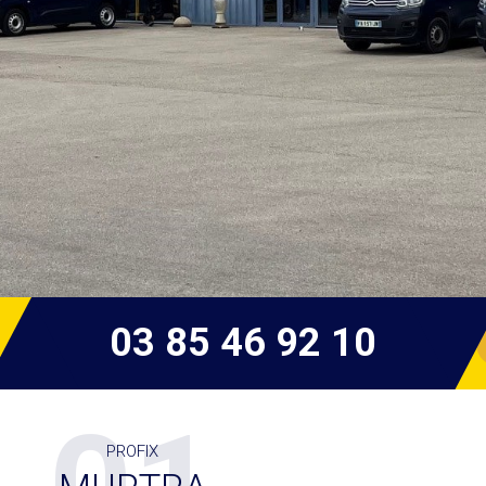
03 85 46 92 10
PROFIX