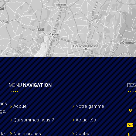
MENU
NAVIGATION
RE
dans
Accueil
Notre gamme
age.
Qui sommes-nous ?
Actualités
Nos marques
Contact
nte