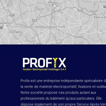
Profix est une entreprise indépendante spécialisée 
la vente de matériel électroportatif, fixations et outill
Notre société propose ces produits autant aux
professionnels du bâtiment qu’aux particuliers. Elle
dispose également de son propre Service Après-Ve